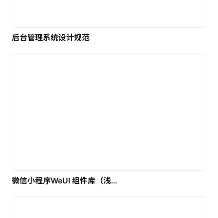
后台管理系统设计规范
微信小程序WeUI 组件库（浅色）| 免费UI设计素材