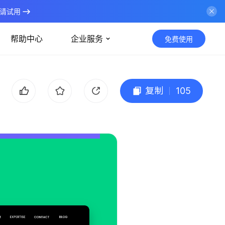
请试用
帮助中心
企业服务
免费使用
复制
105