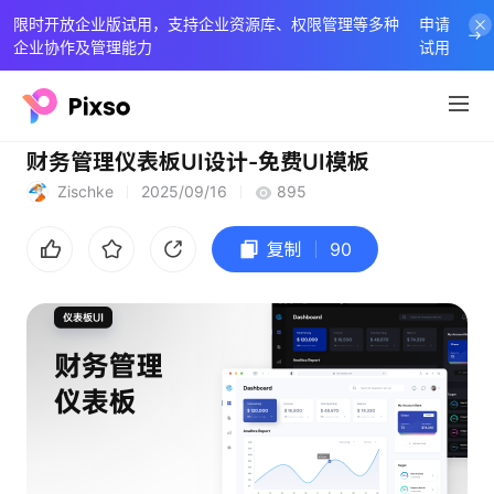
限时开放企业版试用，支持企业资源库、权限管理等多种
申请
企业协作及管理能力
试用
财务管理仪表板UI设计-免费UI模板
Zischke
2025/09/16
895
复制
90