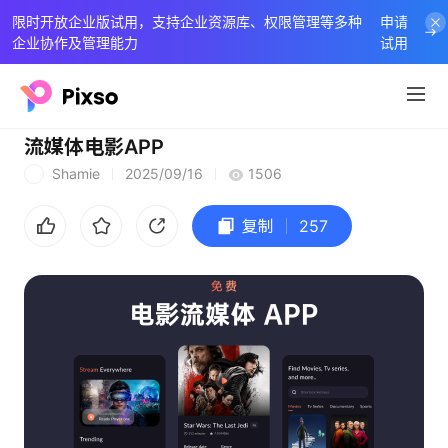
限时开放企业版试用，支持企业资源库、权限管理等多种
申请
企业协作及管理能力
试用
流媒体电影APP
Shamie
2025/09/16
1506
S
复制
257