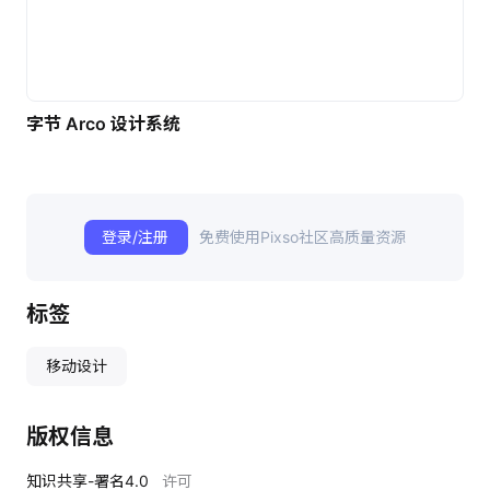
字节 Arco 设计系统
登录/注册
免费使用Pixso社区高质量资源
标签
移动设计
版权信息
知识共享-署名4.0
许可