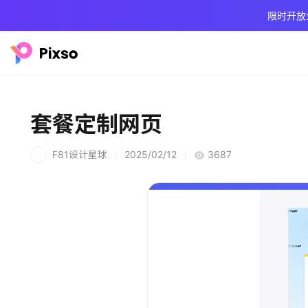
限时开放
套餐定制网页
F81设计星球
2025/02/12
3687
F