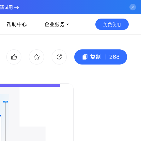
请试用
帮助中心
企业服务
免费使用
复制
268