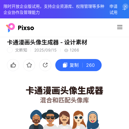
限时开放企业版试用，支持企业资源库、权限管理等多种
申请
企业协作及管理能力
试用
卡通漫画头像生成器 - 设计素材
文新知
2025/09/15
1266
文
复制
260