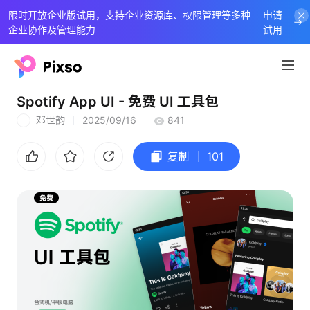
限时开放企业版试用，支持企业资源库、权限管理等多种
申请
企业协作及管理能力
试用
Spotify App UI - 免费 UI 工具包
邓世韵
2025/09/16
841
邓
复制
101