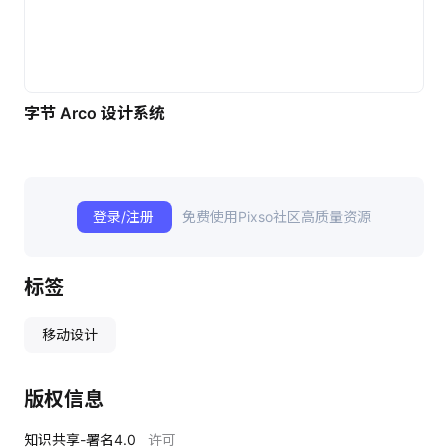
字节 Arco 设计系统
登录/注册
免费使用Pixso社区高质量资源
标签
移动设计
版权信息
知识共享-署名4.0
许可