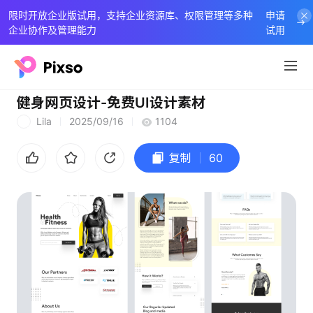
限时开放企业版试用，支持企业资源库、权限管理等多种
申请
企业协作及管理能力
试用
健身网页设计-免费UI设计素材
Lila
2025/09/16
1104
L
复制
60