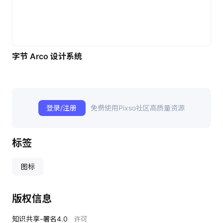
字节 Arco 设计系统
登录/注册
免费使用Pixso社区高质量资源
标签
图标
版权信息
知识共享-署名4.0
许可