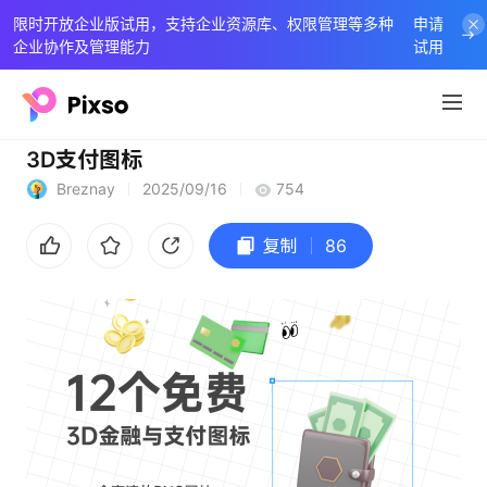
限时开放企业版试用，支持企业资源库、权限管理等多种
申请
企业协作及管理能力
试用
3D支付图标
Breznay
2025/09/16
754
复制
86