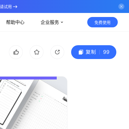
请试用
帮助中心
企业服务
免费使用
复制
99