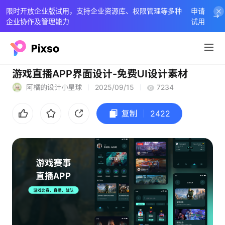
限时开放企业版试用，支持企业资源库、权限管理等多种
申请
企业协作及管理能力
试用
游戏直播APP界面设计-免费UI设计素材
阿橘的设计小星球
2025/09/15
7234
复制
2422