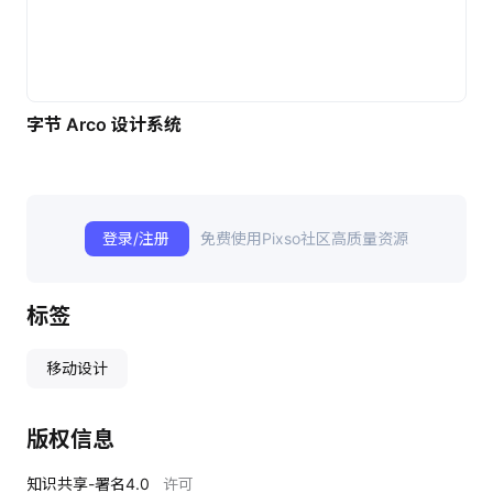
字节 Arco 设计系统
登录/注册
免费使用Pixso社区高质量资源
标签
移动设计
版权信息
知识共享-署名4.0
许可