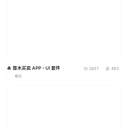
🎍 苗木买卖 APP - UI 套件
2857
483
郗仪
郗