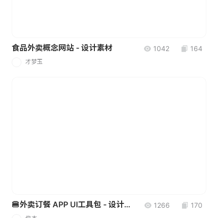
食品外卖概念网站 - 设计素材
1042
164
才梦玉
才
🍔外卖订餐 APP UI工具包 - 设计素材
1266
170