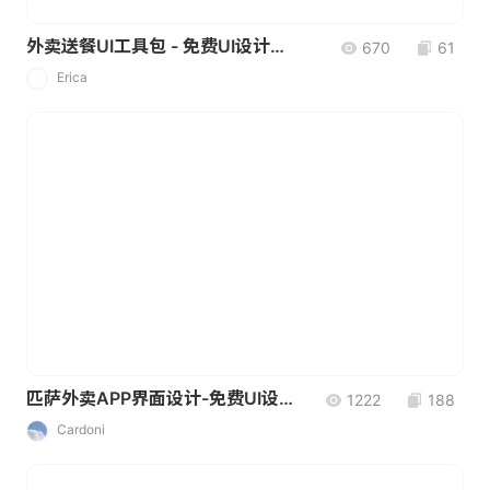
外卖送餐UI工具包 - 免费UI设计素材
670
61
Erica
E
匹萨外卖APP界面设计-免费UI设计素材
1222
188
Cardoni