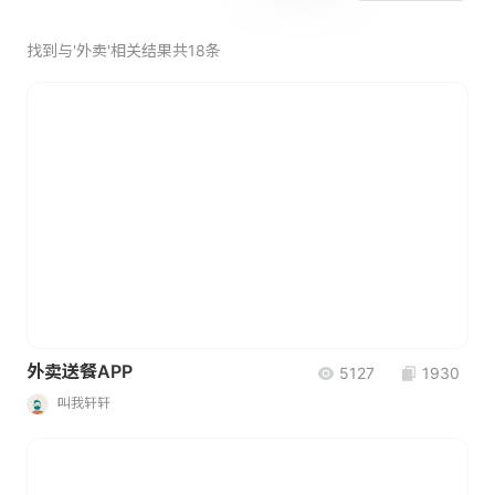
找到与'外卖'相关结果共18条
外卖送餐APP
5127
1930
叫我轩轩