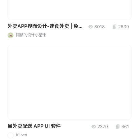
外卖APP界面设计-速食外卖 | 免费UI设计素材
8018
2639
阿橘的设计小星球
🍔外卖配送 APP UI 套件
2370
661
Kilbert
K