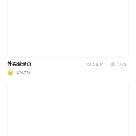
外卖登录页
5604
1772
哈根达酥