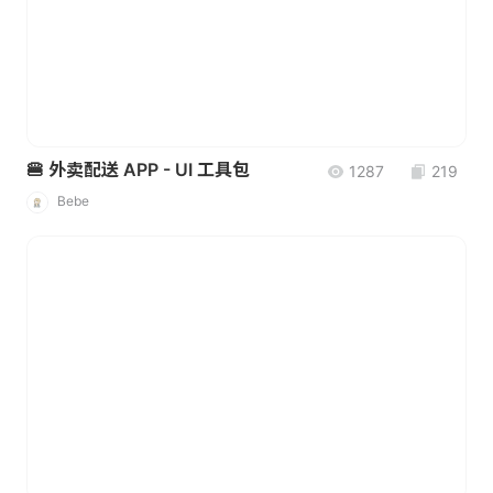
🍔 外卖配送 APP - UI 工具包
1287
219
Bebe