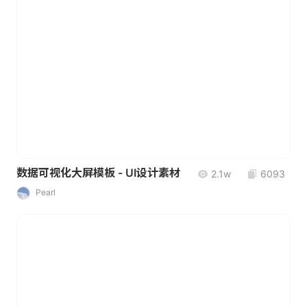
数据可视化大屏模板 - UI设计素材
2.1w
6093
Pearl