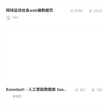
网球运动信息web端数据页
9190
2503
Niki
Basedash - 人工智能数据库 SaaS UI
851
120
钟和玉
钟