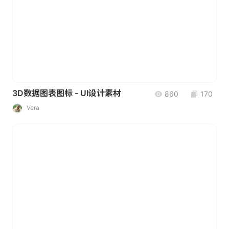
3D数据图表图标 - UI设计素材
860
170
Vera