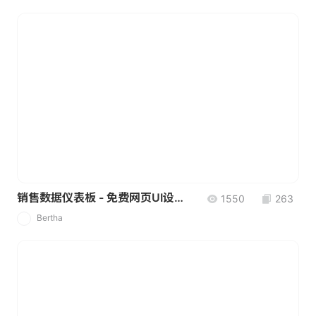
销售数据仪表板 - 免费网页UI设计素材
1550
263
Bertha
B