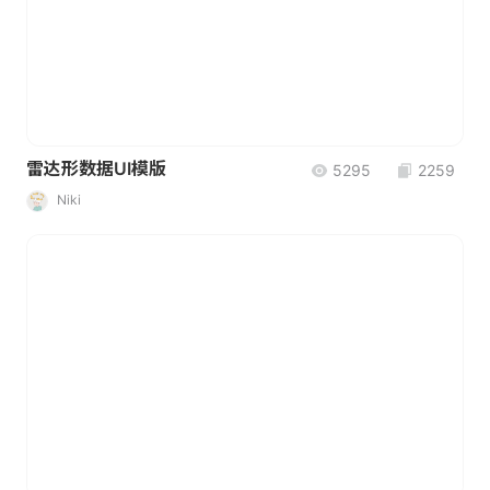
雷达形数据UI模版
5295
2259
Niki