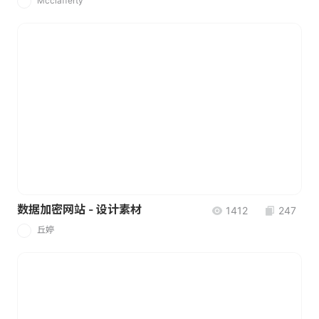
Mcclafferty
M
数据加密网站 - 设计素材
1412
247
丘婷
丘