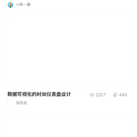
小蔡一叠
数据可视化的时尚仪表盘设计
2257
440
苏芮丽
苏