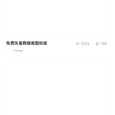
免费矢量数据库图标库
1033
196
Yunser
Y