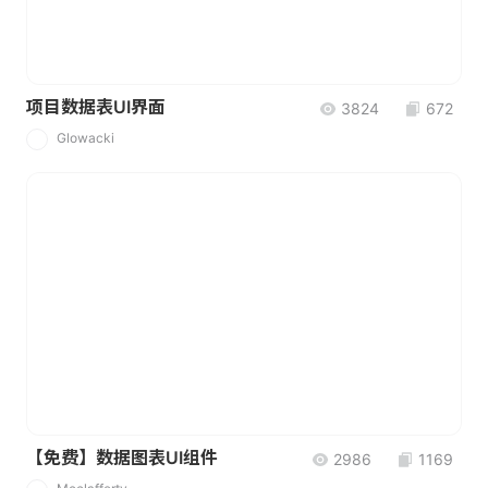
项目数据表UI界面
3824
672
Glowacki
G
【免费】数据图表UI组件
2986
1169