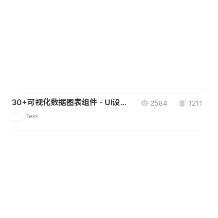
30+可视化数据图表组件 - UI设计素材
2584
1211
Tess
T