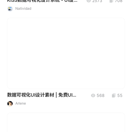
KISS数据可视化设计系统 - UI设计素材
2573
708
Natividad
数据可视化UI设计素材 | 免费UI模板
568
55
Arlene