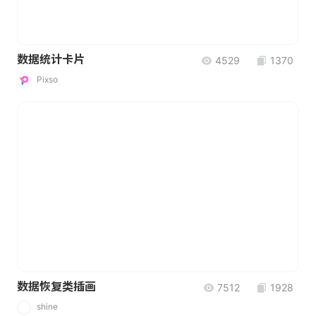
数据统计卡片
4529
1370
Pixso
数据恢复类插画
7512
1928
shine
S