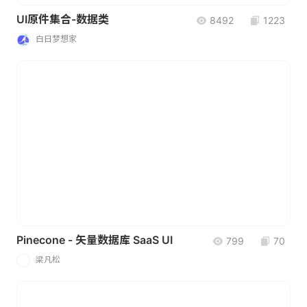
UI原件集合-数据类
8492
1223
白日梦想家
Pinecone - 矢量数据库 SaaS UI
799
70
梁凡松
梁