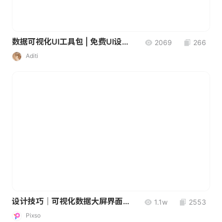
数据可视化UI工具包 | 免费UI设计素材
2069
266
Aditi
设计技巧｜可视化数据大屏界面视觉设计
1.1w
2553
Pixso