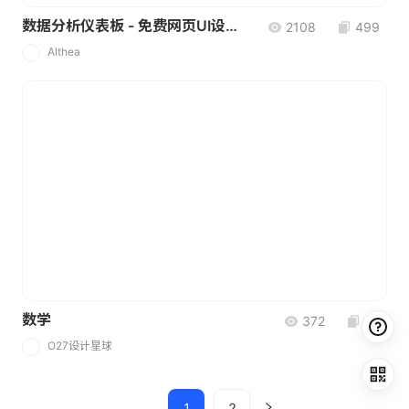
数据分析仪表板 - 免费网页UI设计素材
2108
499
Althea
A
数学
372
29
O27设计星球
O
1
2