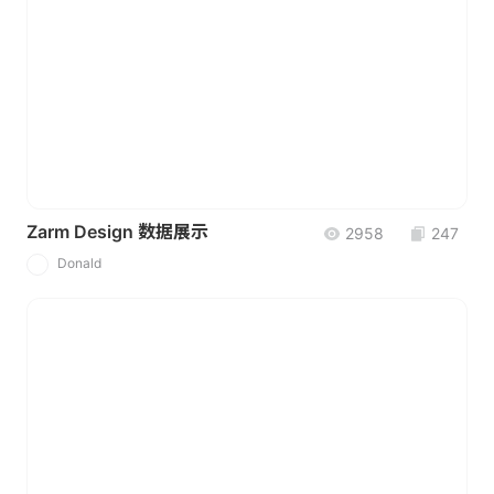
Zarm Design 数据展示
2958
247
Donald
D