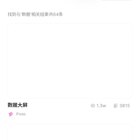
找到与'数据'相关结果共64条
数据大屏
1.3w
3815
Pixso