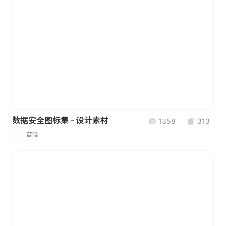
数据安全图标集 - 设计素材
1358
313
苗晗
苗