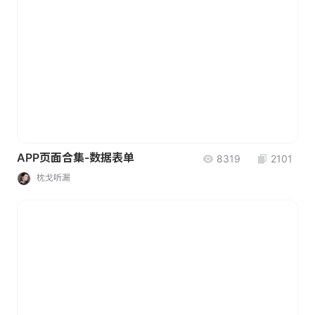
APP页面合集-数据表单
8319
2101
枕戈听漏