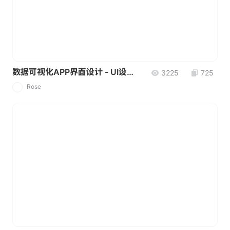
数据可视化APP界面设计 - UI设计素材
3225
725
Rose
R