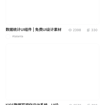
数据统计UI组件 | 免费UI设计素材
2398
330
Atalanta
A