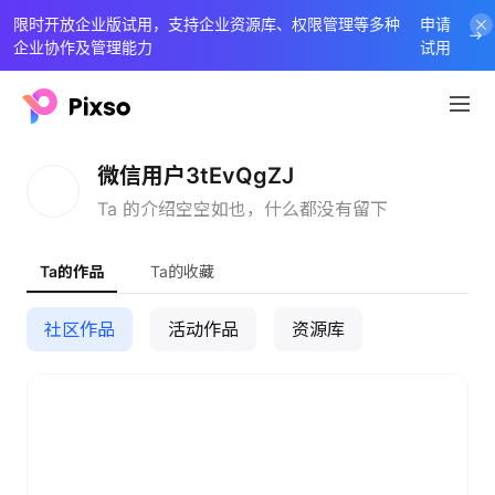
限时开放企业版试用，支持企业资源库、权限管理等多种
申请
企业协作及管理能力
试用
微
微信用户3tEvQgZJ
Ta 的介绍空空如也，什么都没有留下
Ta的作品
Ta的收藏
社区作品
活动作品
资源库