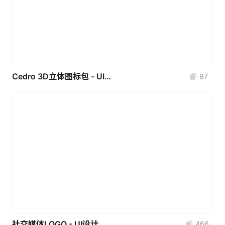
Cedro 3D立体图标包 - UI设计素材
97
社交媒体LOGO - UI设计素材
466