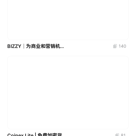
BIZZY｜为商业和营销机构设计的免费3D图标集
140
Coinex Lite | 免费加密货币管理仪表板
81