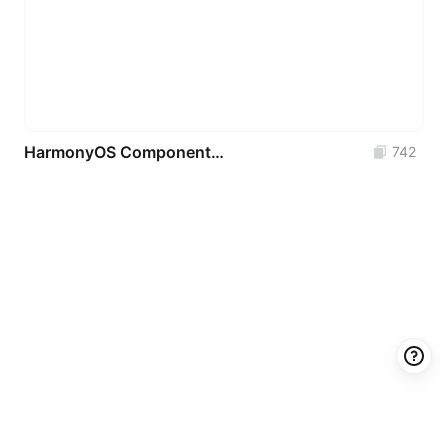
HarmonyOS Component Library
742