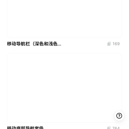
移动导航栏（深色和浅色模式）
169
移动底部导航套件
764