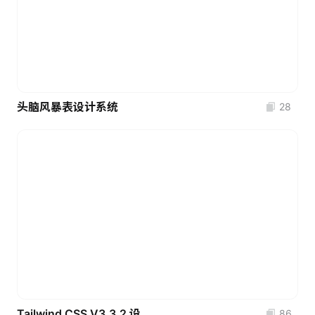
头脑风暴表设计系统
28
Tailwind CSS V3.3.2 设计系统-带变量
86