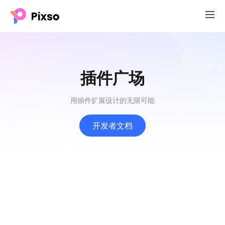
插件广场
用插件扩展设计的无限可能
开发者文档
字体拆分
社区审核
800
2671
安装