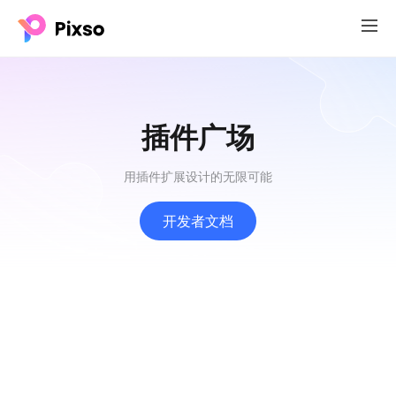
插件广场
用插件扩展设计的无限可能
开发者文档
颜色样式
Miguel Solorio
1436
4499
安装