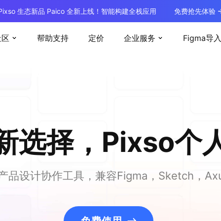
Pixso 生态新品 Paico 全新上线！智能构建全栈应用
免费抢先体验
社区
帮助支持
定价
企业服务
Figma导
a新选择，Pixso
品设计协作工具，兼容Figma，Sketch，Ax