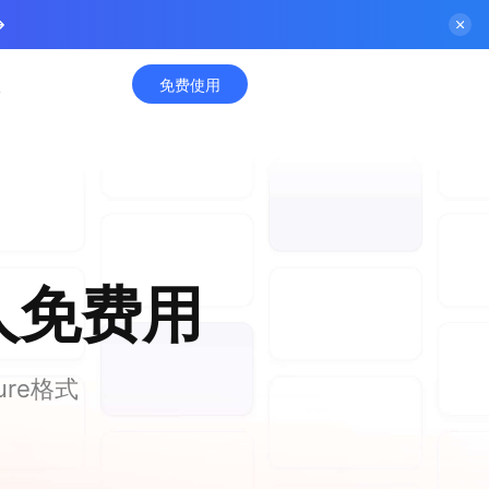
入
免费使用
个人免费用
ure格式