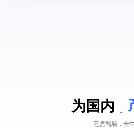
为国内
无需翻墙，全