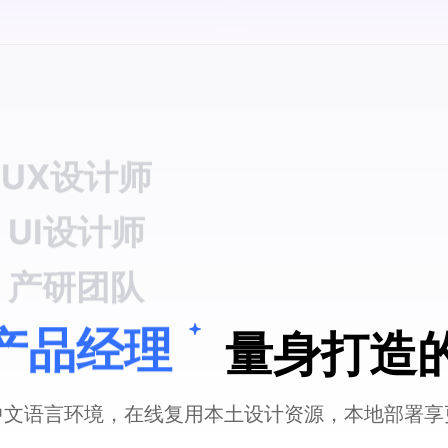
产研团队
产品经理
UX设计师
量身打造
UI设计师
产研团队
中文语言环境，在线复用本土设计资源，本地部署享