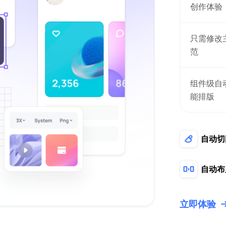
创作体验
只需修改
范
组件级自
能排版
自动切
自动布
立即体验