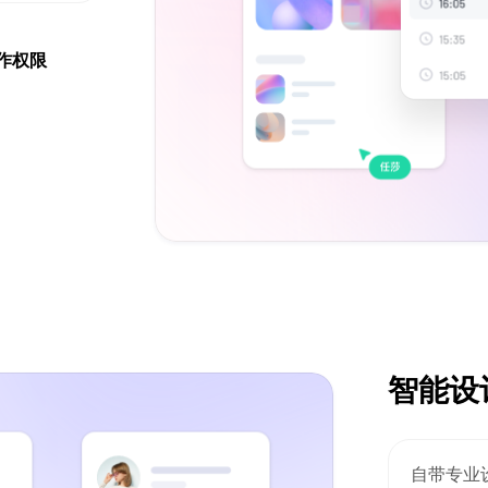
作权限
智能设
自带专业设