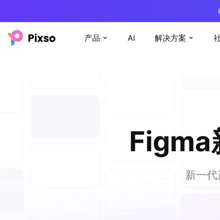
产品
AI
解决方案
Figm
新一代产