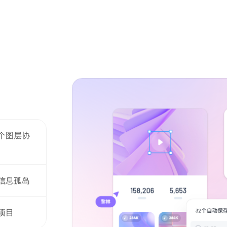
产品经理
UX设计师
UI设计师
个图层协
信息孤岛
项目