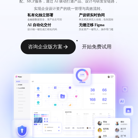
配、MCP服务，通过 AI 驱动打通产品、设计与研发全链路，
实现企业设计资产的统一管理与高效流转。
私有化独立部署
产设研实时协同
金融级数据安全，资产自主可控
单文档支持百人在线，告别流转
AI 自动化交付
无缝迁移 Figma
设计稿一键生成工程化代码
历史资产一键导入，操作零门槛
咨询企业版方案
开始免费试用