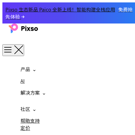
Pixso 生态新品 Paico 全新上线！智能构建全栈应用
免费抢
先体验
产品
AI
解决方案
社区
帮助支持
定价