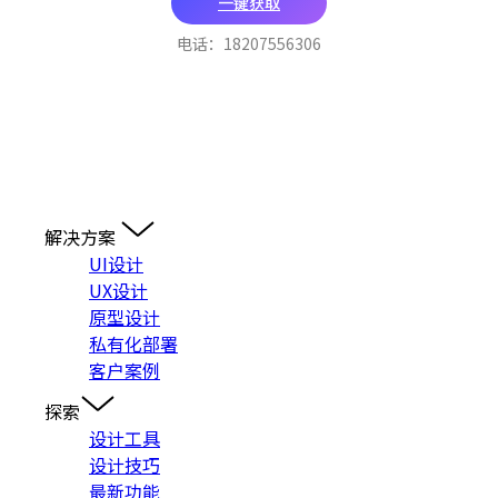
一键获取
电话：18207556306
解决方案
UI设计
UX设计
原型设计
私有化部署
客户案例
探索
设计工具
设计技巧
最新功能