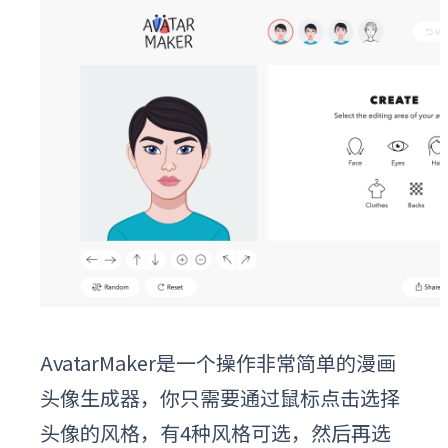
AvatarMaker是一个操作非常简单的漫画
头像生成器，你只需要通过鼠标点击选择
头像的风格，有4种风格可选，然后再选