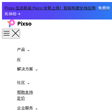
Pixso 生态新品 Paico 全新上线！智能构建全栈应用
免费抢
先体验
产品
AI
解决方案
社区
帮助支持
定价
企业服务