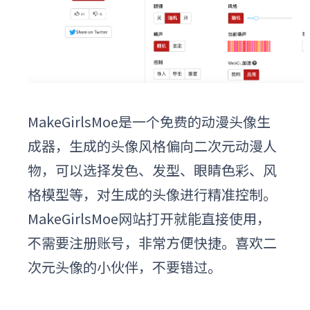
MakeGirlsMoe是一个免费的动漫头像生
成器，生成的头像风格偏向二次元动漫人
物，可以选择发色、发型、眼睛色彩、风
格模型等，对生成的头像进行精准控制。
MakeGirlsMoe网站打开就能直接使用，
不需要注册账号，非常方便快捷。喜欢二
次元头像的小伙伴，不要错过。