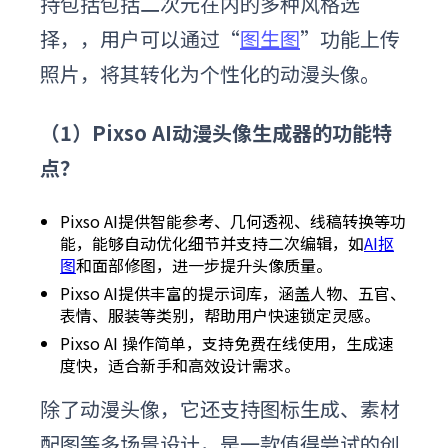
持包括包括二次元在内的多种风格选
择，，用户可以通过“
图生图
”功能上传
照片，将其转化为个性化的动漫头像。
（1）Pixso AI动漫头像生成器的功能特
点？
Pixso AI提供智能参考、几何透视、线稿转换等功
能，能够自动优化细节并支持二次编辑，如
AI抠
图
和面部修图，进一步提升头像质量。
Pixso AI提供丰富的提示词库，涵盖人物、五官、
表情、服装等类别，帮助用户快速锁定灵感。
Pixso AI 操作简单，支持免费在线使用，生成速
度快，适合新手和高效设计需求。
除了动漫头像，它还支持图标生成、素材
配图等多场景设计，是一款值得尝试的创