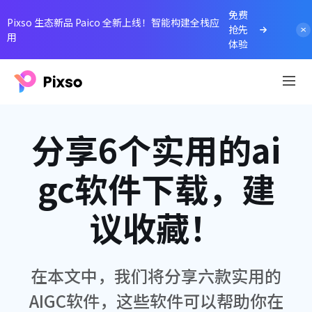
免费
Pixso 生态新品 Paico 全新上线！智能构建全栈应
抢先
用
体验
分享6个实用的ai
gc软件下载，建
议收藏！
在本文中，我们将分享六款实用的
AIGC软件，这些软件可以帮助你在