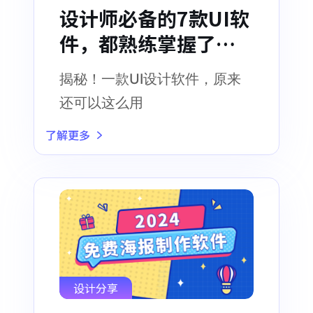
设计师必备的7款UI软
件，都熟练掌握了
吗？
揭秘！一款UI设计软件，原来
还可以这么用
了解更多
设计分享