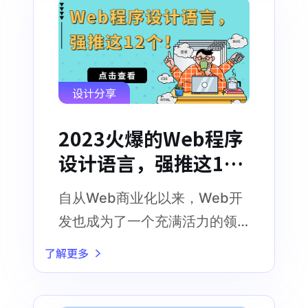
好
设计分享
2023火爆的Web程序
设计语言，强推这12
个！
自从Web商业化以来，Web开
发也成为了一个充满活力的领
域，为就业者提供了大量的机
了解更多
会