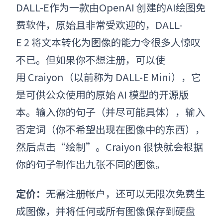
DALL-E作为一款由OpenAI 创建的
AI绘图免
费软件，
原始且非常受欢迎的，
DALL-
E 2 将文本转化为图像的能力
令很多人惊叹
不已。但如果你不想注册，可以使
用 Craiyon（以前称为 DALL-E Mini），它
是可供公众使用的原始 AI 模型的开源版
本。输入你的句子（并尽可能具体），输入
否定词（你不希望出现在图像中的东西），
然后点击“绘制”。Craiyon 很快就会根据
你的句子制作出九张不同的图像。
定价：
无需注册帐户，还可以无限次免费生
成图像，并将任何或所有图像保存到硬盘