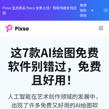
免费
Pixso 生态新品 Paico 全新上线！智能构建全栈应
抢先
用
体验
这7款AI绘图免费
软件别错过，免费
且好用！
人工智能在艺术创作领域的发展中，
出现了许多免费又好用的AI绘图软