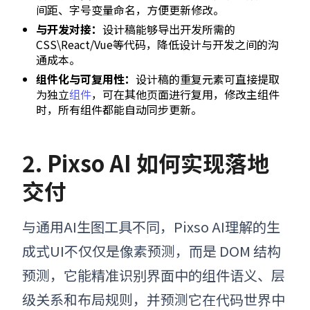
间距、字号变量命名，方便更新修改。
与开发对接：
设计稿能够导出开发所需的
CSS\React/Vue等代码，降低设计与开发之间的沟
通成本。
组件化与可复用性：
设计稿的重复元素可直接提取
为独立
组件
，可在其他页面进行复用，修改主组件
时，所有组件都能自动同步更新。
2. Pixso AI 如何实现落地
交付
与通用AI生图工具不同，Pixso AI理解的生
成式UI不仅仅是像素预测，而是 DOM 结构
预测，它能精准识别界面中的组件语义、层
级关系和布局规则，并预测它在代码世界中