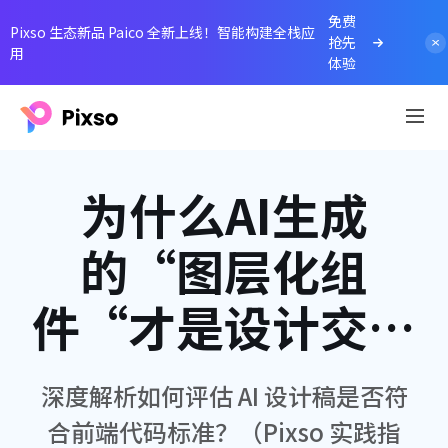
免费
Pixso 生态新品 Paico 全新上线！智能构建全栈应
抢先
用
体验
为什么AI生成
的“图层化组
件“才是设计交付
的未来？
深度解析如何评估 AI 设计稿是否符
合前端代码标准？（Pixso 实践指