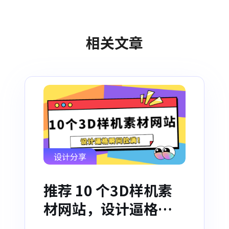
相关文章
设计分享
推荐 10 个3D样机素
材网站，设计逼格瞬
间拉满！