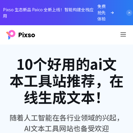
免费
Pixso 生态新品 Paico 全新上线！智能构建全栈应
抢先
用
体验
10个好用的ai文
本工具站推荐，在
线生成文本！
随着人工智能在各行业领域的兴起，
AI文本工具网站也备受欢迎