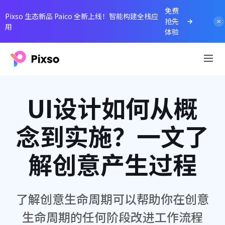
免费
Pixso 生态新品 Paico 全新上线！智能构建全栈应
抢先
用
体验
UI设计如何从概
念到实施？一文了
解创意产生过程
了解创意生命周期可以帮助你在创意
生命周期的任何阶段改进工作流程