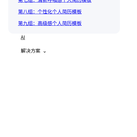
第八组：个性化个人简历模板
第九组：高级感个人简历模板
AI
解决方案