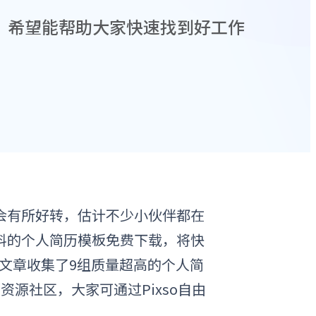
，希望能帮助大家快速找到好工作
会有所好转，估计不少小伙伴都在
料的
个人简历模板免费下载
，将快
文章
收集了9组质量超高的
个人简
o
资源社区
，大家可通过Pixso自由