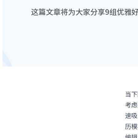
这篇文章将为大家分享9组优雅
当下
考虑
速吸
历模
编辑