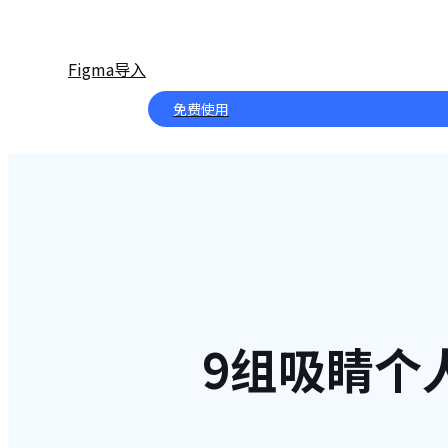
Figma导入
免费使用
9组吸睛个