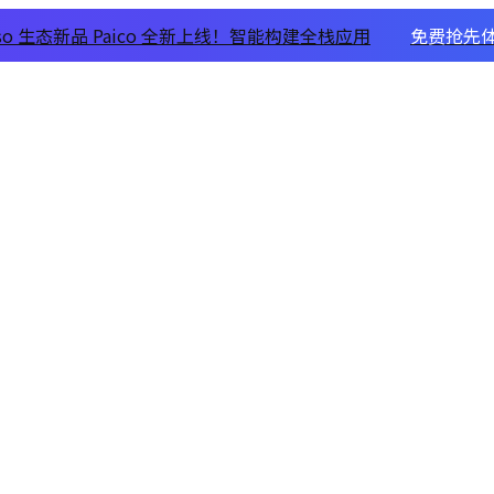
xso 生态新品 Paico 全新上线！智能构建全栈应用
免费抢先