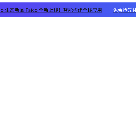
xso 生态新品 Paico 全新上线！智能构建全栈应用
免费抢先