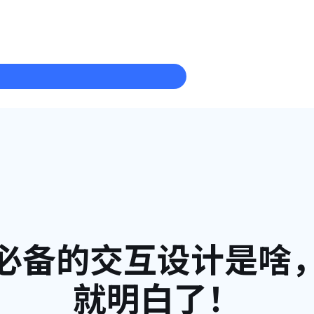
必备的交互设计是啥
就明白了！