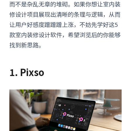
而不是杂乱无章的堆砌。
如果你想让室内装
修设计项目
展现出清晰的条理与逻辑，从而
让
用户
好感度蹭蹭蹭上涨，
不妨先学好这5
款室内装修设计软件，
希望浏览后的你能够
找到新思路
。
1. Pixso