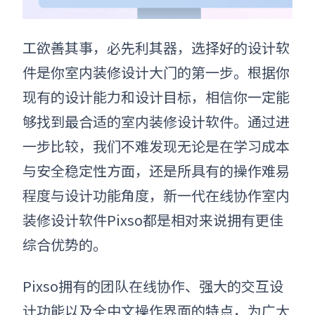
工欲善其事，必先利其器，
选择好的
设计软
件
是你
室内装修设计
大门的第一步。根据你
现有的设计能力和设计目标，相信你一定能
够找到最合适的
室内装修设计
软件
。
通过进
一步比较，我们不难发现无论是在学习成本
与安全稳定性方面，还是所具有的操作难易
程度与设计功能角度，新一代在线协作
室内
装修设计软件
Pixso都是相对来说拥有更佳
综合优势的。
Pixso拥有的
团队在线协作、强大的交互设
计功能以及全中文操作界面的特点，为广大