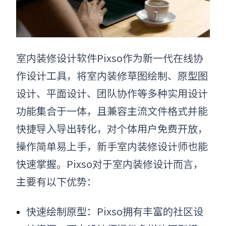
室内装修设计软件
Pixso作为新一代在线协
作设计工具，将
室内装修草图绘制、
原型
图
设计
、
平面设计
、团队协作等多种实用设计
功能集合于一体，
且
兼容主流文件格式并能
快捷导入导出转化，对个体用户免费开放，
操作简单易上手，
新手室内装修设计师
也能
快速掌握。Pixso对于
室内装修设计
而言，
主要有以下优势：
快速绘制原型：Pixso拥有丰富的社区设