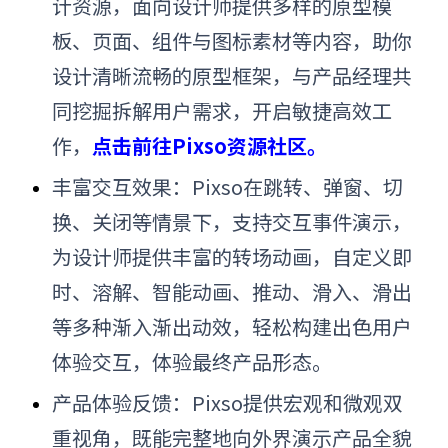
计资源，面向设计师提供多样的
原型模
板、页面、组件与图标素材等内容，
助你
设计清晰流畅的原型框架，与产品经理共
同挖掘拆解用户需求，开启敏捷高效工
作，
点击前往Pixso资源社区。
丰富交互效果：Pixso
在跳转、弹窗、切
换、关闭等情景下，
支持交互事件演示，
为设计师提供丰富的转场动画，自定义即
时、溶解、智能动画、推动、滑入、滑出
等多种渐入渐出动效，轻松构建出色用户
体验交互，体验最终产品形态。
产品体验反馈：Pixso提供宏观和微观双
重视角，既能完整地向外界演示产品全貌