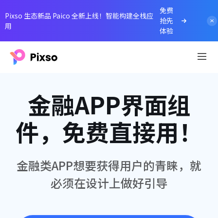
免费
Pixso 生态新品 Paico 全新上线！智能构建全栈应
抢先
用
体验
金融APP界面组
件，免费直接用！
金融类APP想要获得用户的青睐，就
必须在设计上做好引导