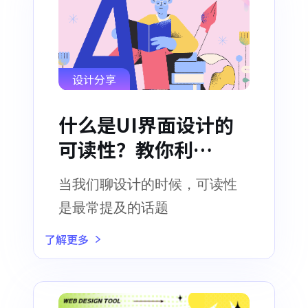
设计分享
什么是UI界面设计的
可读性？教你利
用“对比度”提升网
当我们聊设计的时候，可读性
页内容的可读性
是最常提及的话题
了解更多