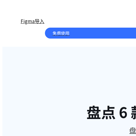
Figma导入
免费使用
盘点 6
盘