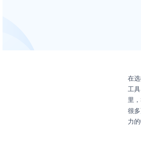
在选
工具
里，
很多
力的