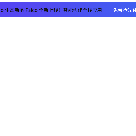
xso 生态新品 Paico 全新上线！智能构建全栈应用
免费抢先