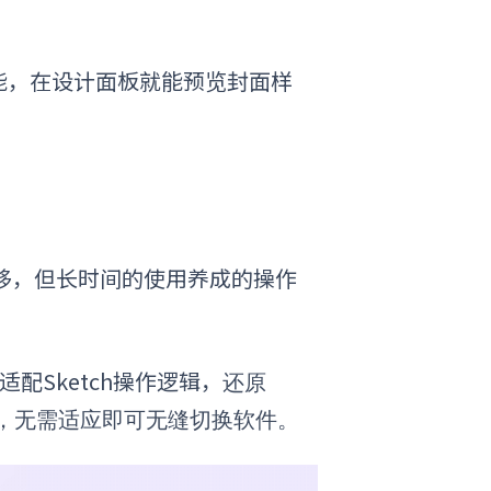
能，在设计面板就能预览封面样
。
换
转移，但长时间的使用养成的操作
适配Sketch操作逻辑，
还原
槛，无需适应即可无缝切换软件。