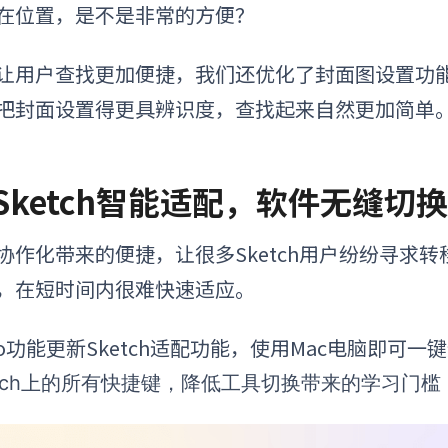
在位置，是不是非常的方便？
让用户查找更加便捷，我们还优化了封面图设置功
把封面设置得更具辨识度，查找起来自然更加简单
. Sketch智能适配，软件无缝切
协作化带来的便捷，让很多Sketch用户纷纷寻求
，在短时间内很难快速适应。
xso功能更新Sketch适配功能，使用Mac电脑即可一键
etch上的所有快捷键，降低工具切换带来的学习门