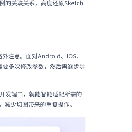
例的关联关系，高度还原Sketch
意。面对Android、IOS、
需要多次修改参数，然后再逐步导
的开发端口，就能智能适配所需的
件，减少切图带来的重复操作。