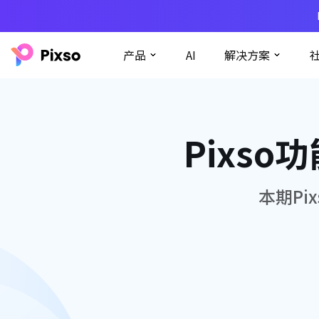
产品
AI
解决方案
Pixs
本期Pi