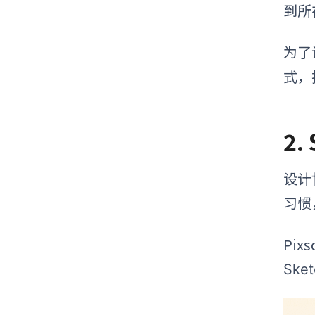
到所
为了
式，
2
设计
习惯
Pi
Sk