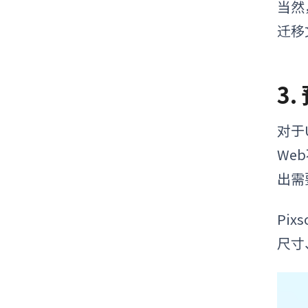
当然
迁移
3
对于
We
出需
Pi
尺寸