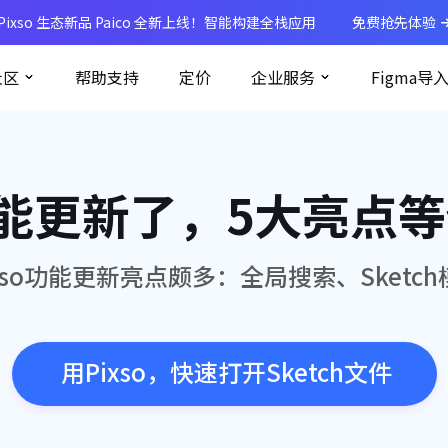
Pixso 生态新品 Paico 全新上线！智能构建全栈应用
免费抢先体验
社区
帮助支持
定价
企业服务
Figma导
o功能更新了，5大亮点
xso功能更新亮点颇多：全局搜索、Sketch模式.
用Pixso，快速打开Sketch文件