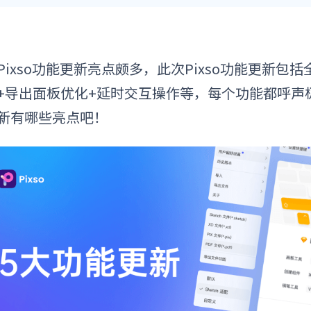
Pixso功能更新亮点颇多，此次Pixso功能更新包括全
+导出面板优化+延时交互操作等，每个功能都呼声极
新有哪些亮点吧！