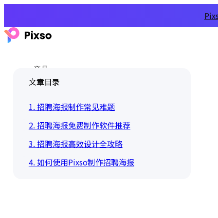
Pi
产品
文章目录
1. 招聘海报制作常见难题
2. 招聘海报免费制作软件推荐
3. 招聘海报高效设计全攻略
4. 如何使用Pixso制作招聘海报