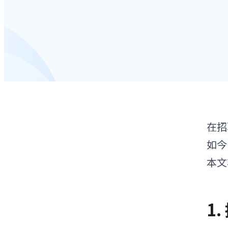
在招
如今
本文
1