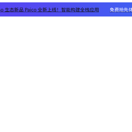
xso 生态新品 Paico 全新上线！智能构建全栈应用
免费抢先