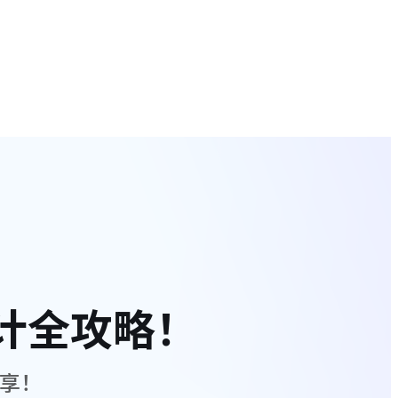
计全攻略！
享！