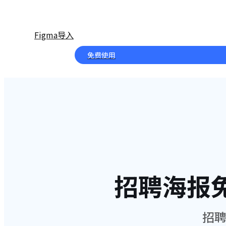
Figma导入
免费使用
招聘海报
招