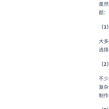
虽然
题：
（1
大多
选择
（2
不少
复杂
制作