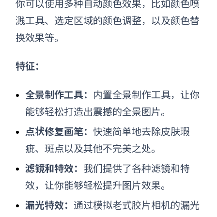
你可以使用多种自动颜色效果，比如颜色喷
溅工具、选定区域的颜色调整，以及颜色替
换效果等。
特征：
全景制作工具：
内置全景制作工具，让你
能够轻松打造出震撼的全景图片。
点状修复画笔：
快速简单地去除皮肤瑕
疵、斑点以及其他不完美之处。
滤镜和特效：
我们提供了各种滤镜和特
效，让你能够轻松提升图片效果。
漏光特效：
通过模拟老式胶片相机的漏光