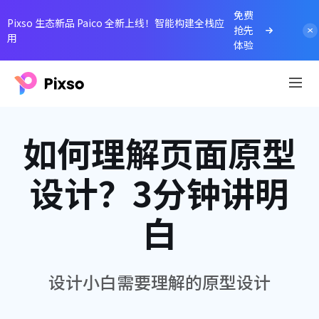
免费
Pixso 生态新品 Paico 全新上线！智能构建全栈应
抢先
用
体验
如何理解页面原型
设计？3分钟讲明
白
设计小白需要理解的原型设计