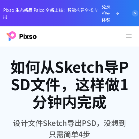
免费
Pixso 生态新品 Paico 全新上线！智能构建全栈应
抢先
用
体验
如何从Sketch导P
SD文件，这样做1
分钟内完成
设计文件Sketch导出PSD，没想到
只需简单4步