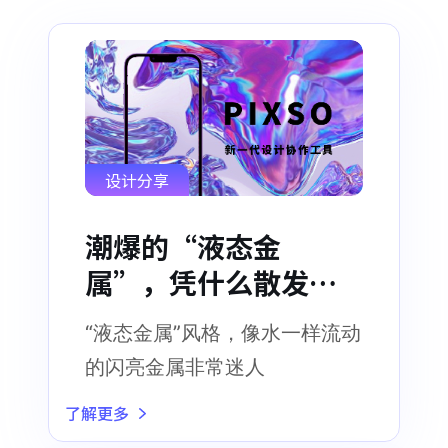
设计分享
潮爆的“液态金
属”，凭什么散发未
来主义光芒？
“液态金属”风格，像水一样流动
的闪亮金属非常迷人
了解更多