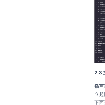
2.3
插画
立起
下面