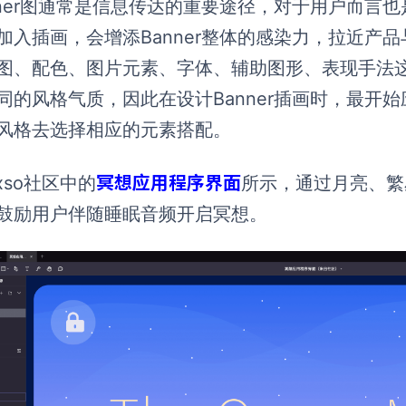
nner图通常是信息传达的重要途径，对于用户而言
加入插画，会增添Banner整体的感染力，拉近产品与
图、配色、图片元素、字体、辅助图形、表现手法
同的风格气质，因此在设计Banner插画时，最开
风格去选择相应的元素搭配。
冥想应用程序界面
ixso社区中的
所示，通过月亮、繁
鼓励用户伴随睡眠音频开启冥想。