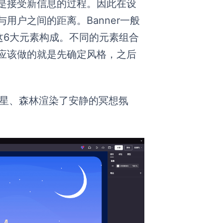
也是接受新信息的过程。因此在设
用户之间的距离。Banner一般
这6大元素构成。不同的元素组合
始应该做的就是先确定风格，之后
星、森林渲染了安静的冥想氛