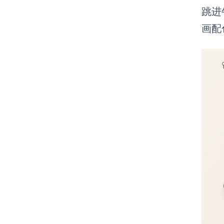
跳进
画配