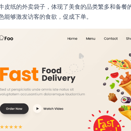
牛皮纸的外卖袋子，体现了美食的品类繁多和备餐
色能够激发访客的食欲，促成下单。