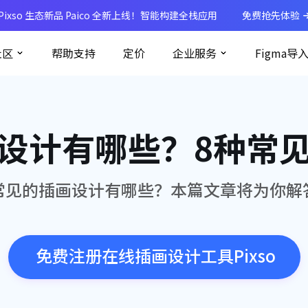
Pixso 生态新品 Paico 全新上线！智能构建全栈应用
免费抢先体验
社区
帮助支持
定价
企业服务
Figma导
设计有哪些？8种常
常见的插画设计有哪些？本篇文章将为你解
免费注册在线插画设计工具Pixso