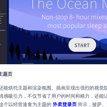
 主题页
还能烘托主题和渲染氛围。插画呈现出强烈的视觉
情感吸引力，不仅节省了用户的时间和精力，还能
外卖登录页
这个以经营速食为主题的
所示，披萨、