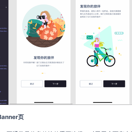
 Banner页