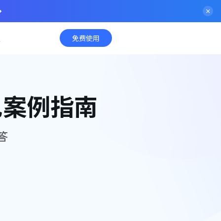
入
免费使用
见案例指南
答