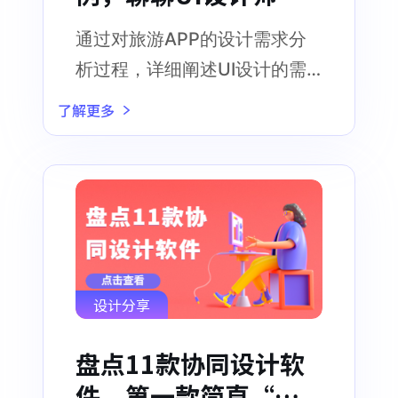
析设计需求的思维方
通过对旅游APP的设计需求分
法
析过程，详细阐述UI设计的需
求分析思路
了解更多
设计分享
盘点11款协同设计软
件，第一款简直“黑