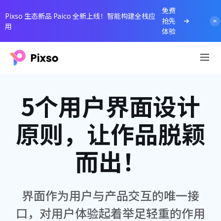
免费
Pixso 生态新品 Paico 全新上线！智能构建全栈应
抢先
用
体验
5个用户界面设计
原则，让作品脱颖
而出！
界面作为用户与产品交互的唯一接
口，对用户体验起着举足轻重的作用