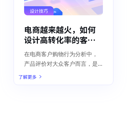
设计技巧
电商越来越火，如何
设计高转化率的客户
评价页面？这几点你
在电商客户购物行为分析中，
需要注意
产品评价对大众客户而言，是
极为关键的影响因子
了解更多