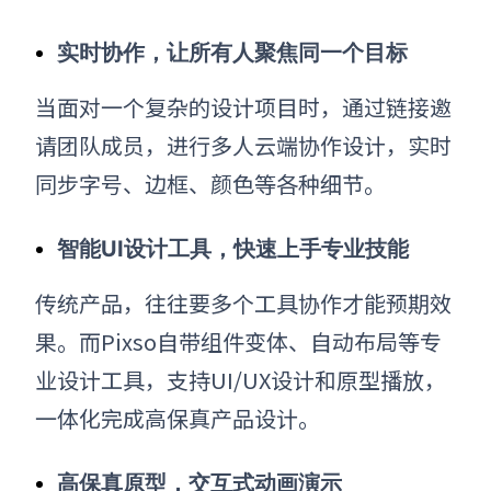
实时协作，让所有人聚焦同一个目标
当面对一个复杂的设计项目时，通过链接邀
请团队成员，进行多人云端协作设计，实时
同步字号、边框、颜色等各种细节。
智能UI设计工具，快速上手专业技能
传统产品，往往要多个工具协作才能预期效
果。而Pixso自带组件变体、自动布局等专
业设计工具，支持UI/UX设计和原型播放，
一体化完成高保真产品设计。
高保真原型，交互式动画演示