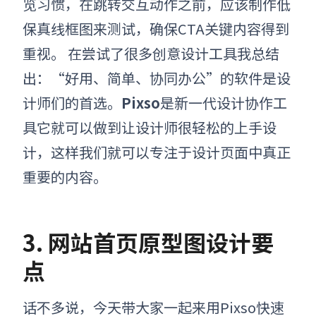
览习惯，在跳转交互动作之前，应该制作低
保真线框图来测试，确保CTA关键内容得到
重视。
在尝试了很多创意设计工具我总结
出：“好用、简单、协同办公”的软件是设
计师们的首选。
Pixso
是新一代设计协作工
具它就
可以做到让设计师很轻松的上手设
计，这样我们就可以专注于设计页面中真正
重要的内容。
3. 网站首页原型图设计要
点
话不多说，今天带大家一起来用
Pixso
快速