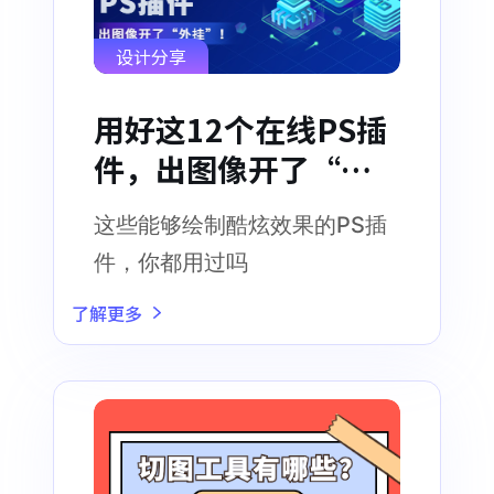
设计分享
用好这12个在线PS插
件，出图像开了“外
挂”！
这些能够绘制酷炫效果的PS插
件，你都用过吗
了解更多