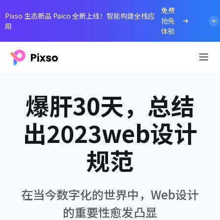
免费
Pixso 生态新品 Paico 全新上线！智能构建全栈应
抢先
用
体验
爆肝30天，总结
出2023web设计
规范
在当今数字化的世界中，Web设计
的重要性愈发凸显