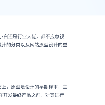
小白还是行业大佬，都不应忽视
设计的分类以及
网站
原型设计的重
质上，原型是设计的早期样本，主
在开发最终产品之前
，
对其进行