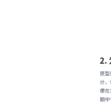
2.
原型
计，
便在
期中