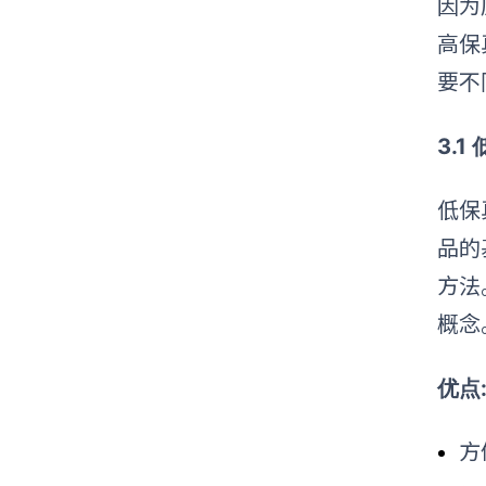
因为
高保
要不
3.1
低保
品的
方法
概念
优点
方