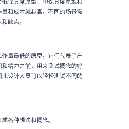
为低
保真度原型、
中
保真度原型和
作量和成本就越高。不同的场景需
点和缺点。
工作量最低的原型。它们代表了产
间和精力之前，用来测试概念的好
因此设计人员可以轻松测试不同的
形成各种想法和概念。