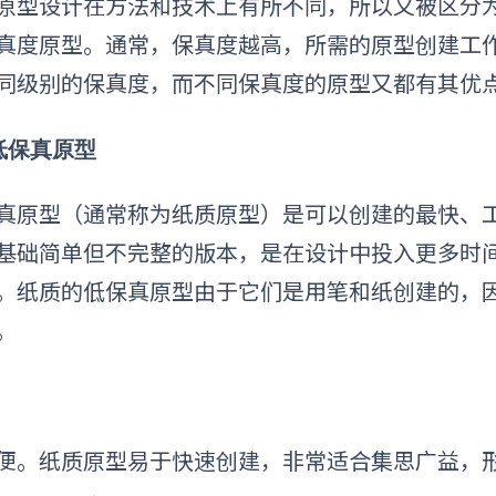
原型设计在方法和技术上有所不同，所以又被区分
真度原型。通常，保真度越高，所需的原型
创建
工
同级别的保真度，而不同保真度的原型又都有其优
 低保真原型
真原型（通常称为纸质原型）是可以创建的最快、
基础简单但不完整的版本，是在设计中投入更多时
。
纸质的低保真原型
由于它们是用笔和纸创建的，
。
:
便。
纸质原型易于快速创建，非常适合集思广益，