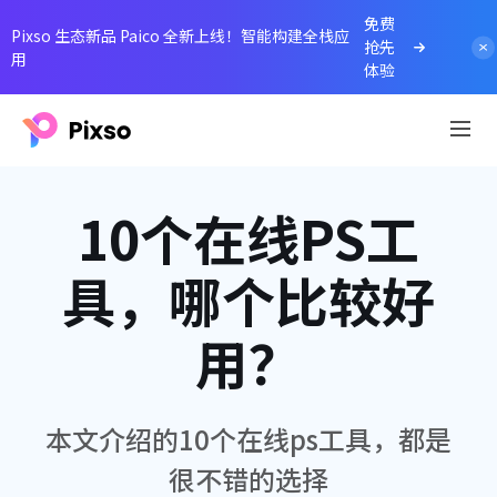
免费
Pixso 生态新品 Paico 全新上线！智能构建全栈应
抢先
用
体验
10个在线PS工
具，哪个比较好
用？
本文介绍的10个在线ps工具，都是
很不错的选择