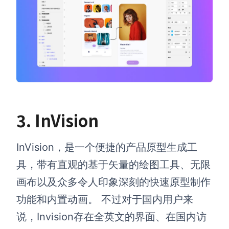
3.
InVision
InVision，是一个便捷的产品原型生成工
具，带有直观的基于矢量的绘图工具、无限
画布以及众多令人印象深刻的快速原型制作
功能和内置动画。 不过对于国内用户来
说，Invision存在全英文的界面、在国内访