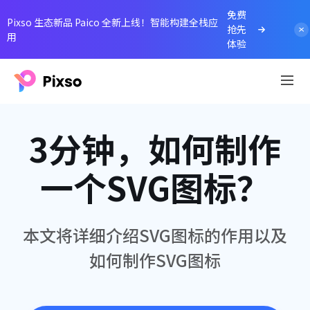
免费
Pixso 生态新品 Paico 全新上线！智能构建全栈应
抢先
用
体验
3分钟，如何制作
一个SVG图标？
本文将详细介绍SVG图标的作用以及
如何制作SVG图标