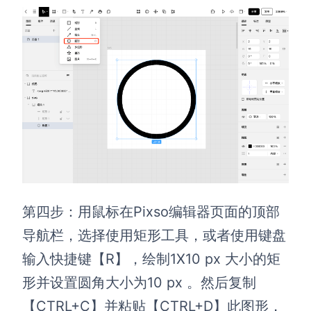
第四步：用鼠标在Pixso编辑器页面的顶部
导航栏，选择使用矩形工具，或者使用键盘
输入快捷键【R】，绘制1X10 px 大小的矩
形并设置圆角大小为10 px 。然后复制
【CTRL+C】并粘贴【CTRL+D】此图形，