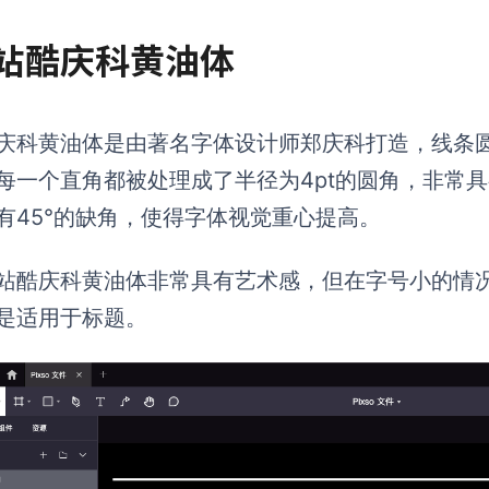
. 站酷庆科黄油体
庆科黄油体是由著名字体设计师郑庆科打造，线条
每一个直角都被处理成了半径为4pt的圆角，非常
有45°的缺角，使得字体视觉重心提高。
站酷庆科黄油体非常具有艺术感，但在字号小的情
是适用于标题。