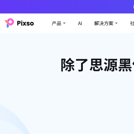
产品
AI
解决方案
除了思源黑