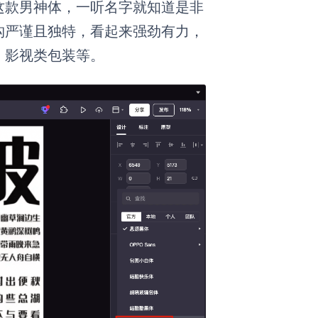
这款男神体，一听名字就知道是非
构严谨且独特，看起来强劲有力，
、影视类包装等。