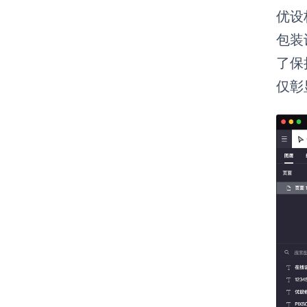
优设
包装
了保
仅彰