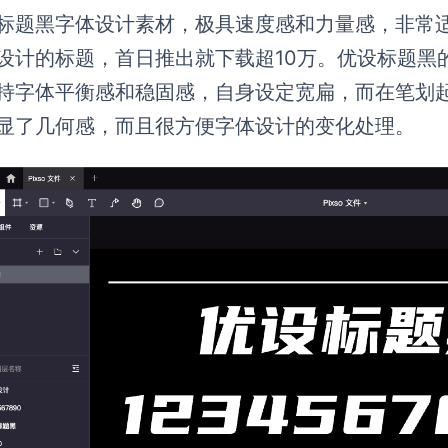
标题黑字体设计素材，极具速度感和力量感，非常
设计的标题，首日推出就下载超10万。优设标题黑
持字体平衡感和稳固感，自身设定宽扁，而在笔划
显了几何感，而且很方便字体设计的变化处理。