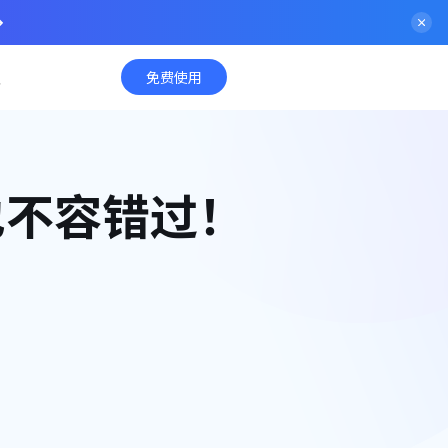
入
免费使用
也不容错过！