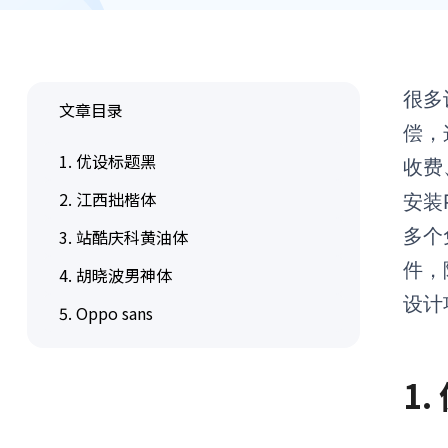
很多
文章目录
偿，
1. 优设标题黑
收费
2. 江西拙楷体
安装
多个
3. 站酷庆科黄油体
件，
4. 胡晓波男神体
设计
5. Oppo sans
1