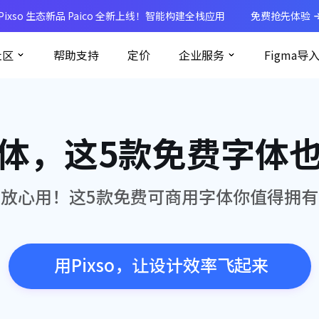
Pixso 生态新品 Paico 全新上线！智能构建全栈应用
免费抢先体验
社区
帮助支持
定价
企业服务
Figma导
体，这5款免费字体
放心用！这5款免费可商用字体你值得拥有
用Pixso，让设计效率飞起来