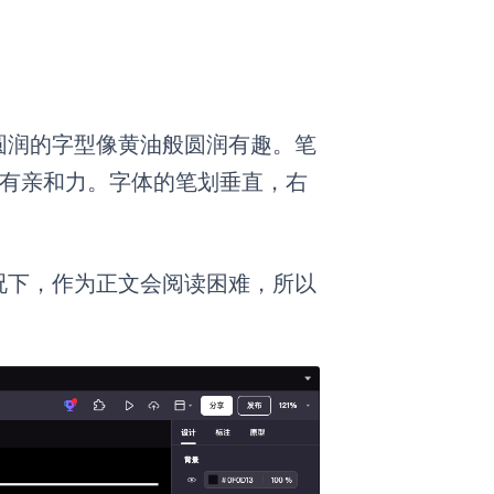
圆润的字型像黄油般圆润有趣。笔
具有亲和力。字体的笔划垂直，右
况下，作为正文会阅读困难，所以