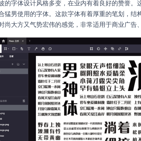
波的字体设计风格多变，在业内有着良好的赞誉。
合猛男使用的字体。这款字体有着厚重的笔划，结
时尚大方又气势宏伟的感觉，非常适用于商业广告